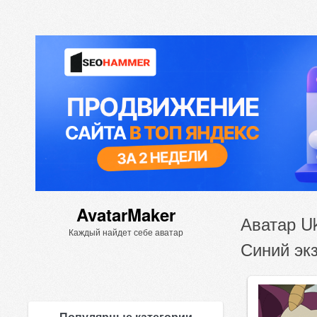
AvatarMaker
Аватар Uk
Каждый найдет себе аватар
Синий эк
Популярные категории