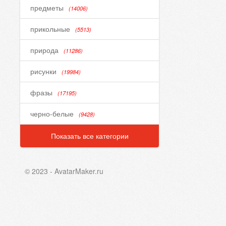
предметы
(14006)
прикольные
(5513)
природа
(11286)
рисунки
(19984)
фразы
(17195)
черно-белые
(9428)
Показать все категории
© 2023 - AvatarMaker.ru