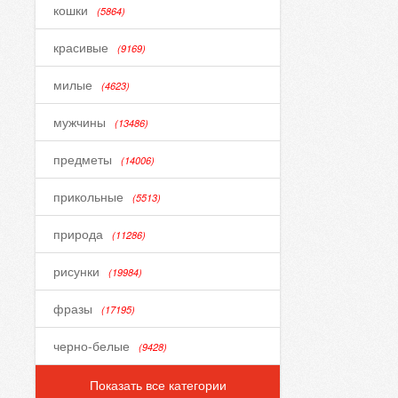
кошки
(5864)
красивые
(9169)
милые
(4623)
мужчины
(13486)
предметы
(14006)
прикольные
(5513)
природа
(11286)
рисунки
(19984)
фразы
(17195)
черно-белые
(9428)
Показать все категории