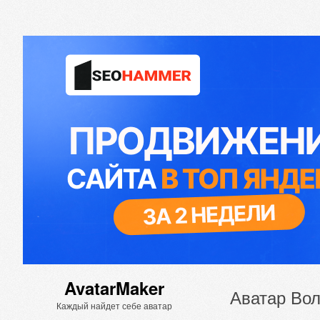
AvatarMaker
Аватар Вол
Каждый найдет себе аватар