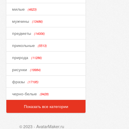
милые
(4623)
мужчины
(13486)
предметы
(14006)
прикольные
(5513)
природа
(11286)
рисунки
(19984)
фразы
(17195)
черно-белые
(9428)
Показать все категории
© 2023 - AvatarMaker.ru