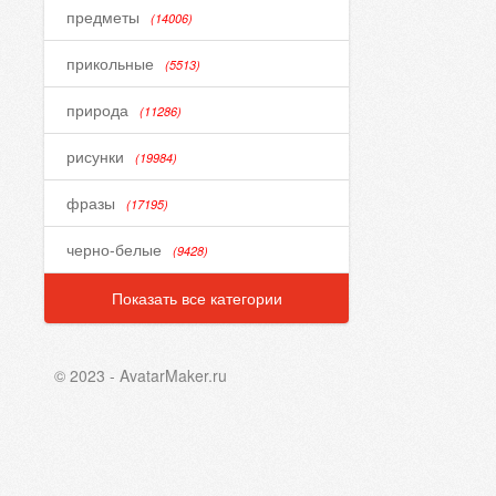
предметы
(14006)
прикольные
(5513)
природа
(11286)
рисунки
(19984)
фразы
(17195)
черно-белые
(9428)
Показать все категории
© 2023 - AvatarMaker.ru