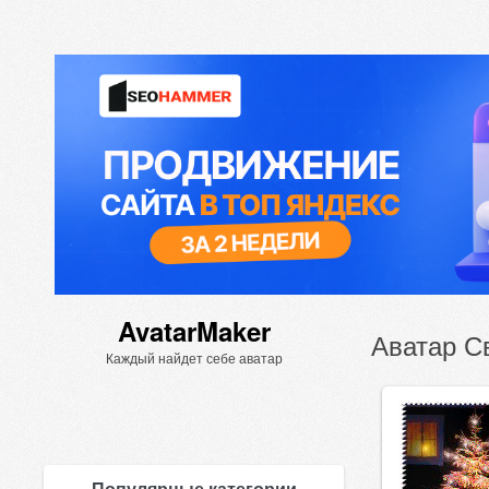
AvatarMaker
Аватар С
Каждый найдет себе аватар
Популярные категории