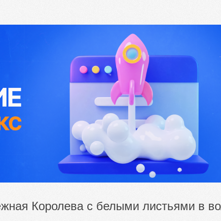
жная Королева с белыми листьями в во