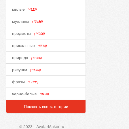
милые
(4623)
мужчины
(13486)
предметы
(14006)
прикольные
(5513)
природа
(11286)
рисунки
(19984)
фразы
(17195)
черно-белые
(9428)
Показать все категории
© 2023 - AvatarMaker.ru