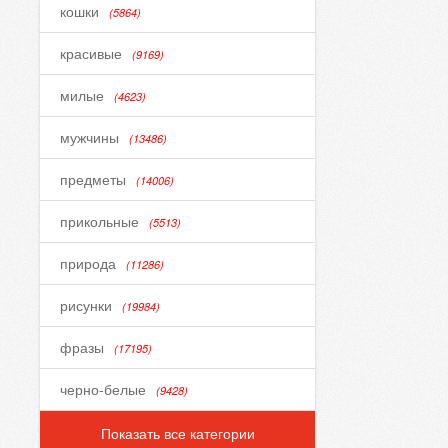
кошки
(5864)
красивые
(9169)
милые
(4623)
мужчины
(13486)
предметы
(14006)
прикольные
(5513)
природа
(11286)
рисунки
(19984)
фразы
(17195)
черно-белые
(9428)
Показать все категории