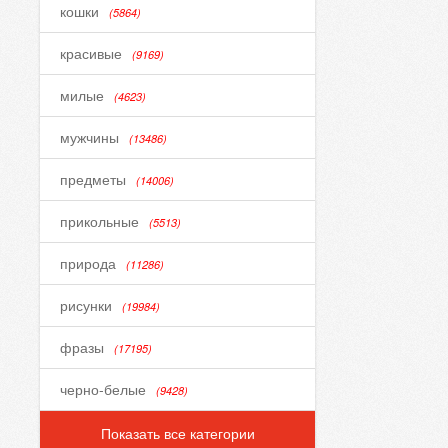
кошки
(5864)
красивые
(9169)
милые
(4623)
мужчины
(13486)
предметы
(14006)
прикольные
(5513)
природа
(11286)
рисунки
(19984)
фразы
(17195)
черно-белые
(9428)
Показать все категории