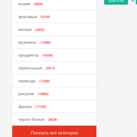
→
фэнтези
кошки
(5864)
красивые
(9169)
милые
(4623)
мужчины
(13486)
предметы
(14006)
прикольные
(5513)
природа
(11286)
рисунки
(19984)
фразы
(17195)
черно-белые
(9428)
Показать все категории