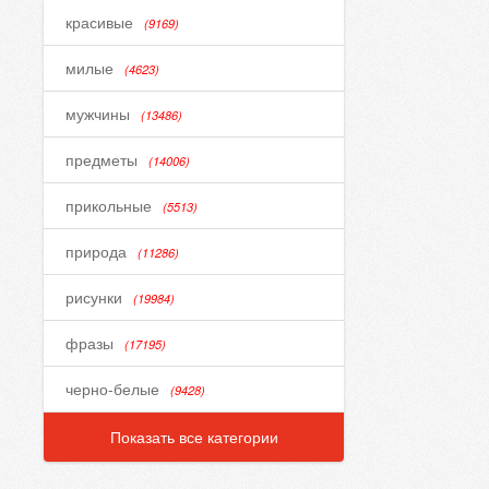
красивые
(9169)
милые
(4623)
мужчины
(13486)
предметы
(14006)
прикольные
(5513)
природа
(11286)
рисунки
(19984)
фразы
(17195)
черно-белые
(9428)
Показать все категории