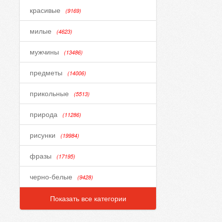
красивые
(9169)
милые
(4623)
мужчины
(13486)
предметы
(14006)
прикольные
(5513)
природа
(11286)
рисунки
(19984)
фразы
(17195)
черно-белые
(9428)
Показать все категории