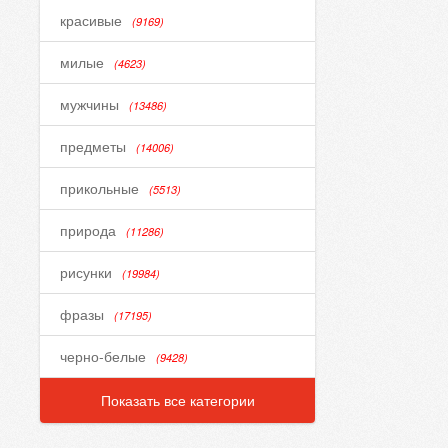
красивые
(9169)
милые
(4623)
мужчины
(13486)
предметы
(14006)
прикольные
(5513)
природа
(11286)
рисунки
(19984)
фразы
(17195)
черно-белые
(9428)
Показать все категории