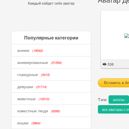
Каждый найдет себе аватар
Популярные категории
аниме
(18042)
анимированные
(51594)
536
гламурные
(5415)
Вставить в б
девушки
(51714)
животные
Тэги:
(12010)
ангелы
все аватары с э
известные люди
(6266)
кошки
(5864)