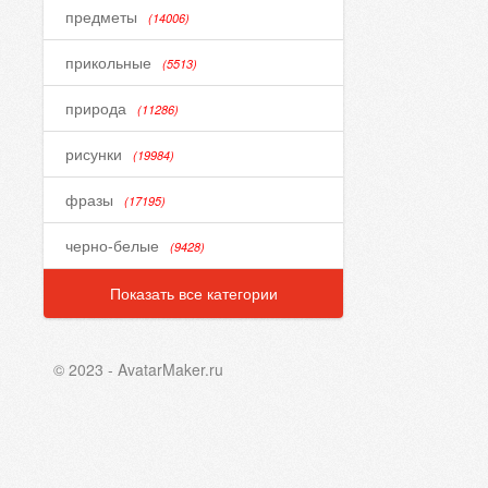
предметы
(14006)
прикольные
(5513)
природа
(11286)
рисунки
(19984)
фразы
(17195)
черно-белые
(9428)
Показать все категории
© 2023 - AvatarMaker.ru