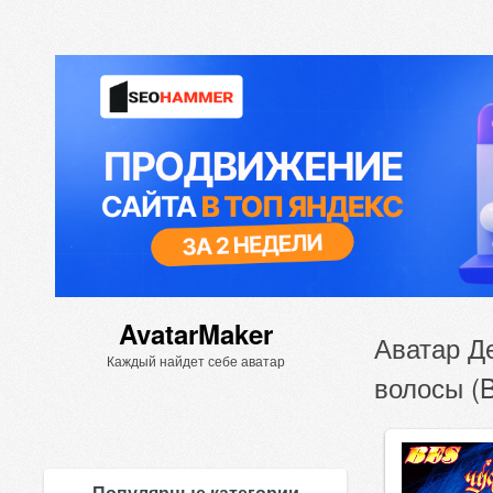
AvatarMaker
Аватар Д
Каждый найдет себе аватар
волосы (
Популярные категории