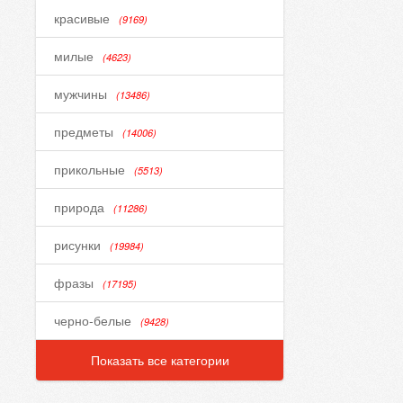
красивые
(9169)
милые
(4623)
мужчины
(13486)
предметы
(14006)
прикольные
(5513)
природа
(11286)
рисунки
(19984)
фразы
(17195)
черно-белые
(9428)
Показать все категории