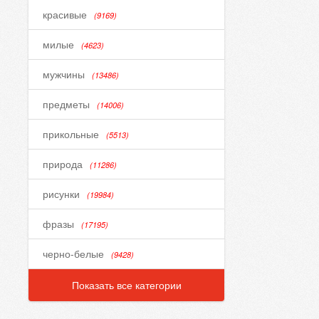
красивые
(9169)
милые
(4623)
мужчины
(13486)
предметы
(14006)
прикольные
(5513)
природа
(11286)
рисунки
(19984)
фразы
(17195)
черно-белые
(9428)
Показать все категории