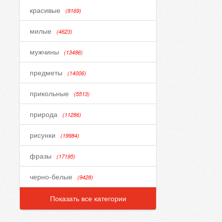
красивые
(9169)
милые
(4623)
мужчины
(13486)
предметы
(14006)
прикольные
(5513)
природа
(11286)
рисунки
(19984)
фразы
(17195)
черно-белые
(9428)
Показать все категории