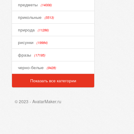
предметы
(14006)
прикольные
(5513)
природа
(11286)
рисунки
(19984)
фразы
(17195)
черно-белые
(9428)
Показать все категории
© 2023 - AvatarMaker.ru