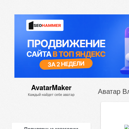
AvatarMaker
Аватар В
Каждый найдет себе аватар
Популярные категории