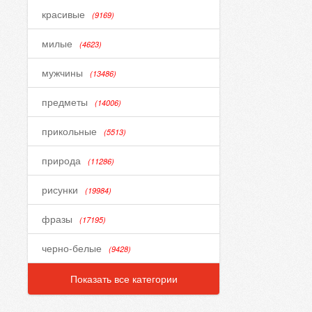
красивые
(9169)
милые
(4623)
мужчины
(13486)
предметы
(14006)
прикольные
(5513)
природа
(11286)
рисунки
(19984)
фразы
(17195)
черно-белые
(9428)
Показать все категории