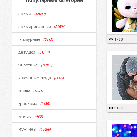
аниме
(18042)
анимированные
(51594)
гламурные
1788
(5415)
девушки
(51714)
животные
(12010)
известные люди
(6266)
кошки
(5864)
красивые
(9169)
3187
милые
(4623)
мужчины
(13486)