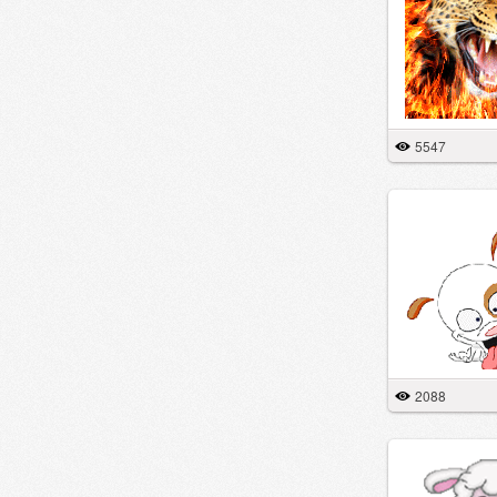
5547
2088