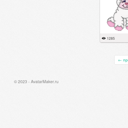
1285
←
пр
© 2023 - AvatarMaker.ru