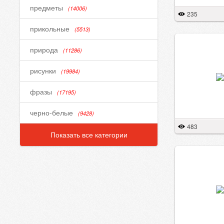
предметы
(14006)
235
прикольные
(5513)
природа
(11286)
рисунки
(19984)
фразы
(17195)
черно-белые
(9428)
483
Показать все категории