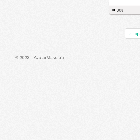
308
←
пр
© 2023 - AvatarMaker.ru