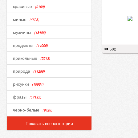
красивые
(9169)
милые
(4623)
мужчины
(13486)
предметы
(14006)
502
прикольные
(5513)
природа
(11286)
рисунки
(19984)
фразы
(17195)
черно-белые
(9428)
Показать все категории