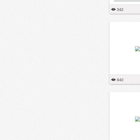
342
640