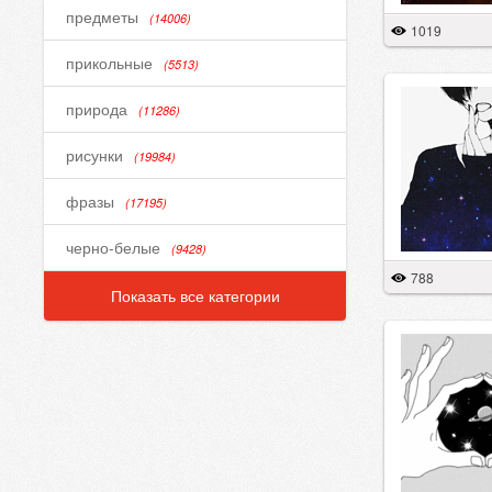
предметы
(14006)
1019
прикольные
(5513)
природа
(11286)
рисунки
(19984)
фразы
(17195)
черно-белые
(9428)
788
Показать все категории