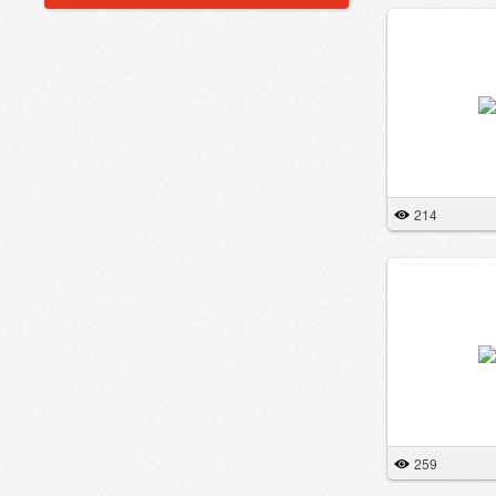
214
259