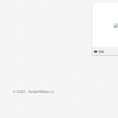
596
© 2023 - AvatarMaker.ru