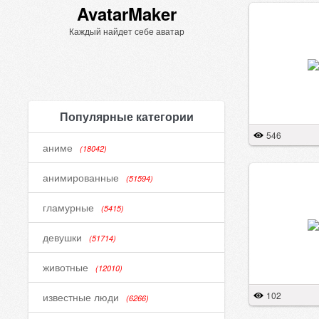
AvatarMaker
Каждый найдет себе аватар
Популярные категории
546
аниме
(18042)
анимированные
(51594)
гламурные
(5415)
девушки
(51714)
животные
(12010)
102
известные люди
(6266)