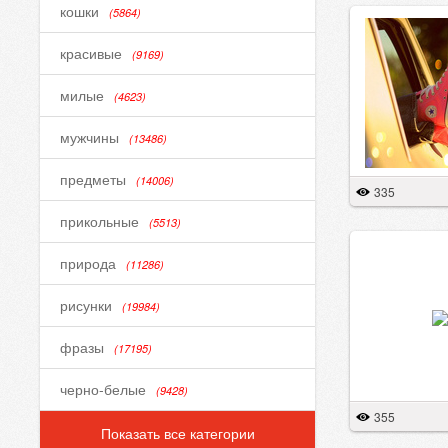
кошки
(5864)
красивые
(9169)
милые
(4623)
мужчины
(13486)
предметы
(14006)
335
прикольные
(5513)
природа
(11286)
рисунки
(19984)
фразы
(17195)
черно-белые
(9428)
355
Показать все категории