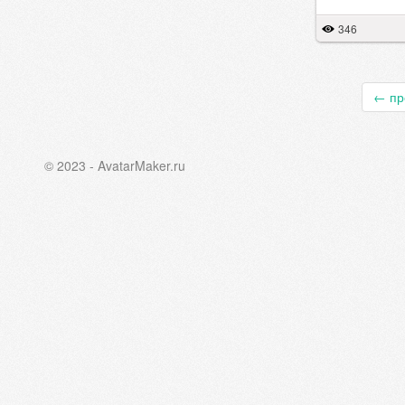
346
←
пр
© 2023 - AvatarMaker.ru