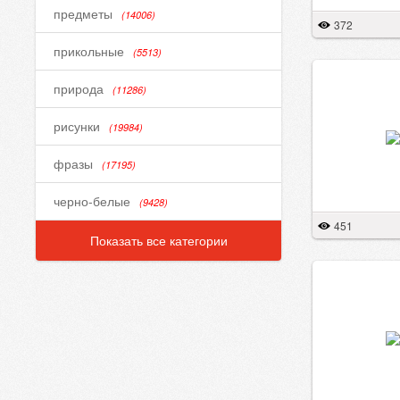
предметы
(14006)
372
прикольные
(5513)
природа
(11286)
рисунки
(19984)
фразы
(17195)
черно-белые
(9428)
451
Показать все категории