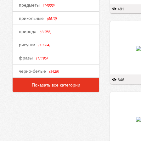
предметы
(14006)
491
прикольные
(5513)
природа
(11286)
рисунки
(19984)
фразы
(17195)
черно-белые
(9428)
646
Показать все категории