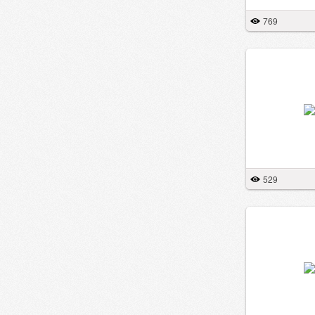
769
529