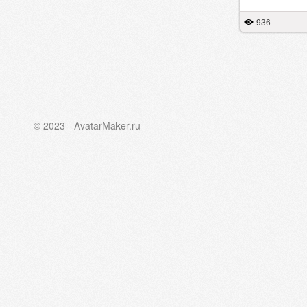
936
© 2023 - AvatarMaker.ru