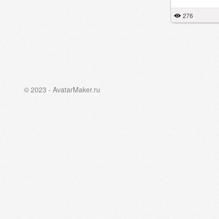
276
© 2023 - AvatarMaker.ru