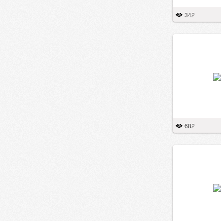
342
682