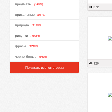
предметы
(14006)
372
прикольные
(5513)
природа
(11286)
рисунки
(19984)
фразы
(17195)
черно-белые
(9428)
326
Показать все категории