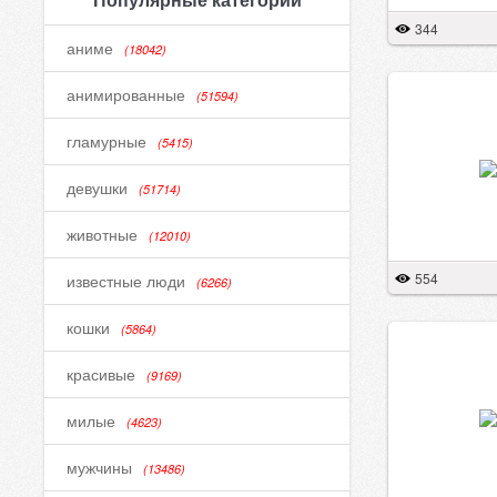
344
аниме
(18042)
анимированные
(51594)
гламурные
(5415)
девушки
(51714)
животные
(12010)
554
известные люди
(6266)
кошки
(5864)
красивые
(9169)
милые
(4623)
мужчины
(13486)