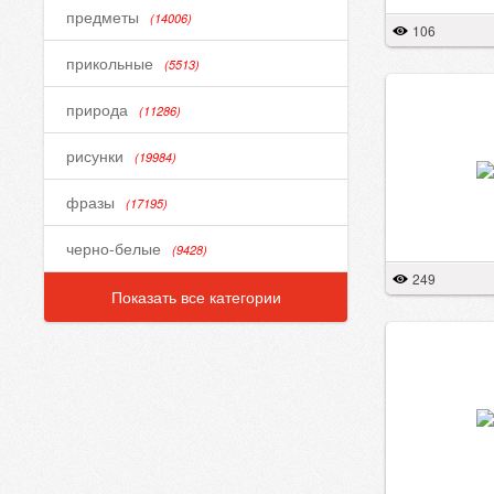
предметы
(14006)
106
прикольные
(5513)
природа
(11286)
рисунки
(19984)
фразы
(17195)
черно-белые
(9428)
249
Показать все категории