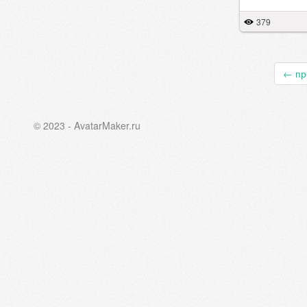
379
←
пр
© 2023 - AvatarMaker.ru