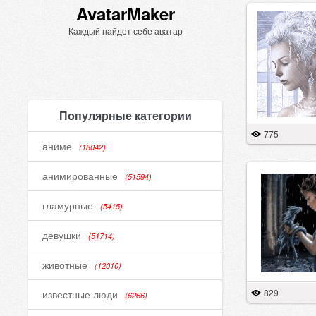
AvatarMaker
Каждый найдет себе аватар
Популярные категории
775
аниме
(18042)
анимированные
(51594)
гламурные
(5415)
девушки
(51714)
животные
(12010)
829
известные люди
(6266)