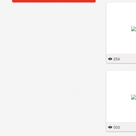
254
503