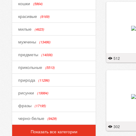
кошки
(5864)
красивые
(9169)
милые
(4623)
мужчины
(13486)
предметы
(14006)
512
прикольные
(5513)
природа
(11286)
рисунки
(19984)
фразы
(17195)
черно-белые
(9428)
302
Показать все категории