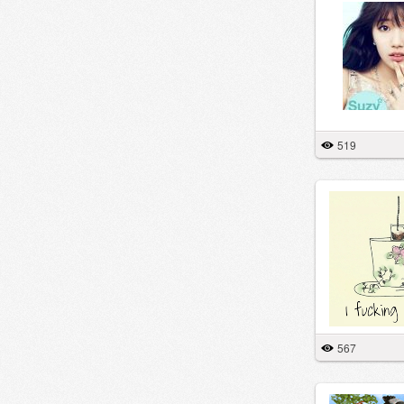
519
567