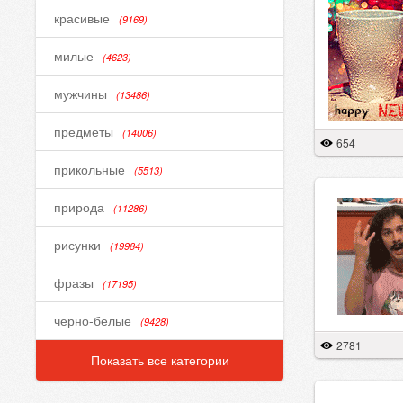
красивые
(9169)
милые
(4623)
мужчины
(13486)
предметы
(14006)
654
прикольные
(5513)
природа
(11286)
рисунки
(19984)
фразы
(17195)
черно-белые
(9428)
2781
Показать все категории