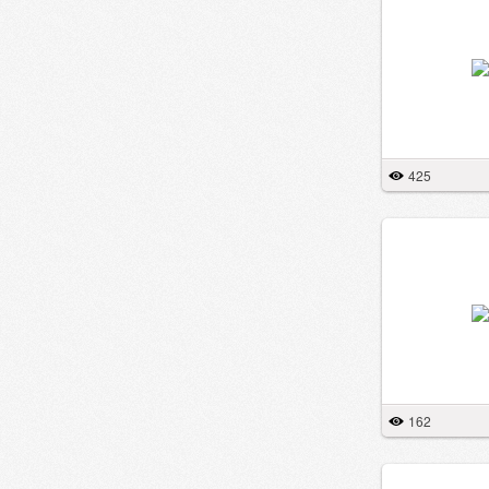
425
162