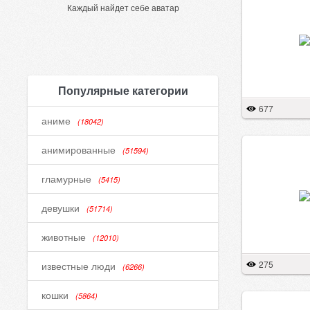
Каждый найдет себе аватар
Популярные категории
677
аниме
(18042)
анимированные
(51594)
гламурные
(5415)
девушки
(51714)
животные
(12010)
275
известные люди
(6266)
кошки
(5864)