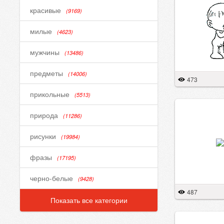
красивые
(9169)
милые
(4623)
мужчины
(13486)
предметы
(14006)
473
прикольные
(5513)
природа
(11286)
рисунки
(19984)
фразы
(17195)
черно-белые
(9428)
487
Показать все категории