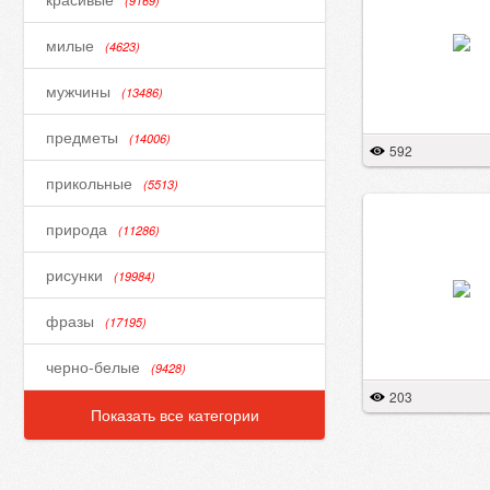
(9169)
милые
(4623)
мужчины
(13486)
предметы
(14006)
592
прикольные
(5513)
природа
(11286)
рисунки
(19984)
фразы
(17195)
черно-белые
(9428)
203
Показать все категории