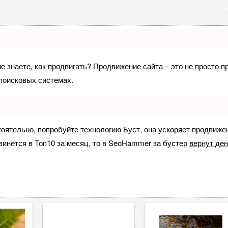
не знаете, как продвигать? Продвижение сайта – это не просто 
поисковых системах.
тоятельно, попробуйте технологию
Буст
, она ускоряет продвиже
винется в Топ10 за месяц, то в
SeoHammer
за бустер
вернут ден