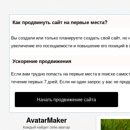
Как продвинуть сайт на первые места?
Вы создали или только планируете создать свой сайт, но 
увеличение его посещаемости и повышение его позиций в 
Ускорение продвижения
Если вам трудно попасть на первые места в поиске самос
течение первых 7 дней. Если ни один запрос у вас не прод
Начать продвижение сайта
AvatarMaker
Каждый найдет себе аватар