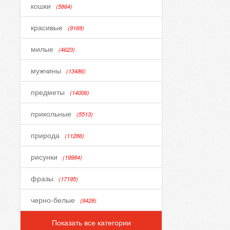
кошки
(5864)
красивые
(9169)
милые
(4623)
мужчины
(13486)
предметы
(14006)
прикольные
(5513)
природа
(11286)
рисунки
(19984)
фразы
(17195)
черно-белые
(9428)
Показать все категории