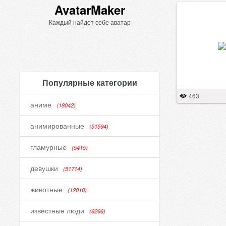
AvatarMaker
Каждый найдет себе аватар
Популярные категории
463
аниме
(18042)
анимированные
(51594)
гламурные
(5415)
девушки
(51714)
животные
(12010)
известные люди
(6266)