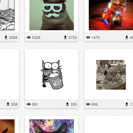
3358
5329
2733
1470
4
259
561
205
606
1