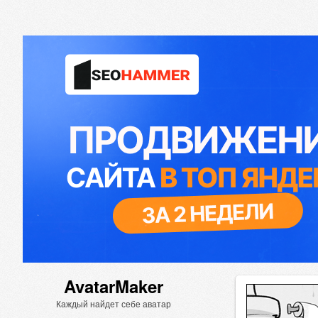
AvatarMaker
Каждый найдет себе аватар