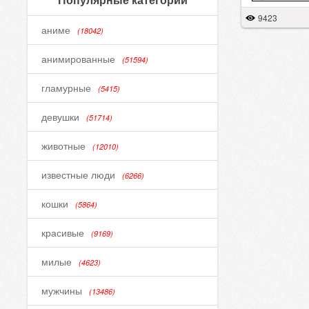
9423
аниме
(18042)
анимированные
(51594)
гламурные
(5415)
девушки
(51714)
животные
(12010)
известные люди
(6266)
кошки
(5864)
красивые
(9169)
милые
(4623)
мужчины
(13486)