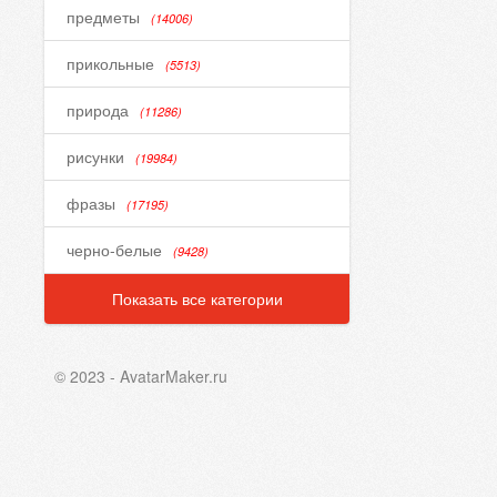
предметы
(14006)
прикольные
(5513)
природа
(11286)
рисунки
(19984)
фразы
(17195)
черно-белые
(9428)
Показать все категории
© 2023 - AvatarMaker.ru