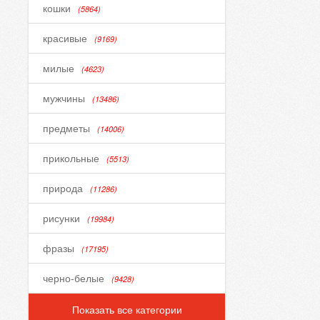
кошки
(5864)
красивые
(9169)
милые
(4623)
мужчины
(13486)
предметы
(14006)
прикольные
(5513)
природа
(11286)
рисунки
(19984)
фразы
(17195)
черно-белые
(9428)
Показать все категории