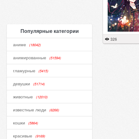
Популярные категории
326
аниме
(18042)
анимированные
(51594)
гламурные
(5415)
девушки
(51714)
животные
(12010)
известные люди
(6266)
кошки
(5864)
красивые
(9169)