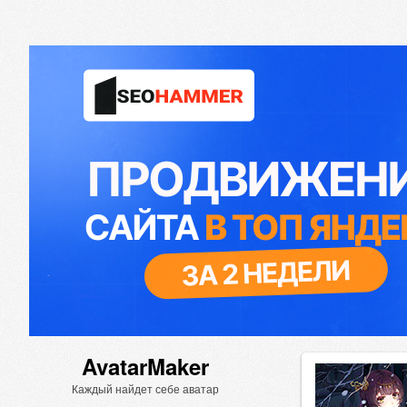
AvatarMaker
Каждый найдет себе аватар