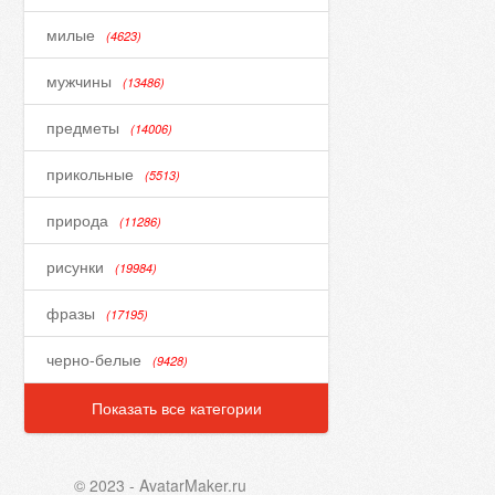
милые
(4623)
мужчины
(13486)
предметы
(14006)
прикольные
(5513)
природа
(11286)
рисунки
(19984)
фразы
(17195)
черно-белые
(9428)
Показать все категории
© 2023 - AvatarMaker.ru