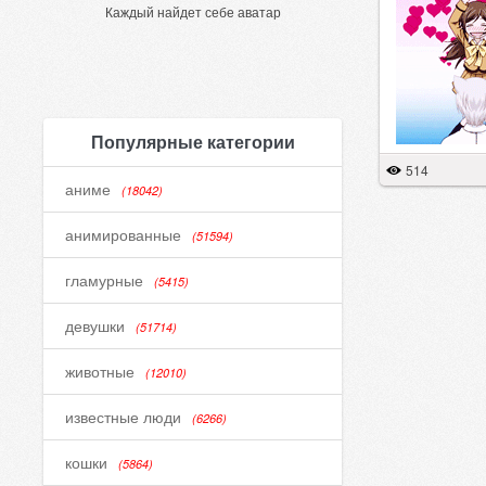
Каждый найдет себе аватар
Популярные категории
514
аниме
(18042)
анимированные
(51594)
гламурные
(5415)
девушки
(51714)
животные
(12010)
известные люди
(6266)
кошки
(5864)