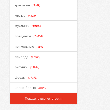
красивые
(9169)
милые
(4623)
мужчины
(13486)
предметы
(14006)
прикольные
(5513)
природа
(11286)
рисунки
(19984)
фразы
(17195)
черно-белые
(9428)
Показать все категории