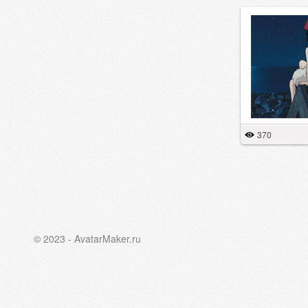
370
© 2023 - AvatarMaker.ru