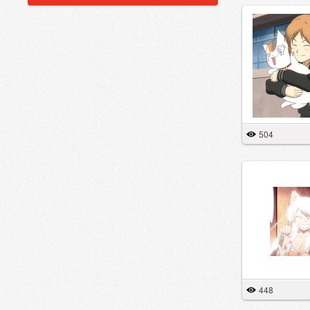
504
448