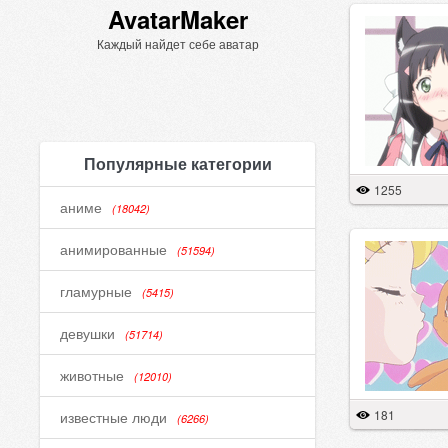
AvatarMaker
Каждый найдет себе аватар
Популярные категории
1255
аниме
(18042)
анимированные
(51594)
гламурные
(5415)
девушки
(51714)
животные
(12010)
181
известные люди
(6266)