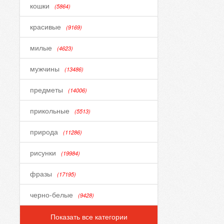
кошки
(5864)
красивые
(9169)
милые
(4623)
мужчины
(13486)
предметы
(14006)
прикольные
(5513)
природа
(11286)
рисунки
(19984)
фразы
(17195)
черно-белые
(9428)
Показать все категории