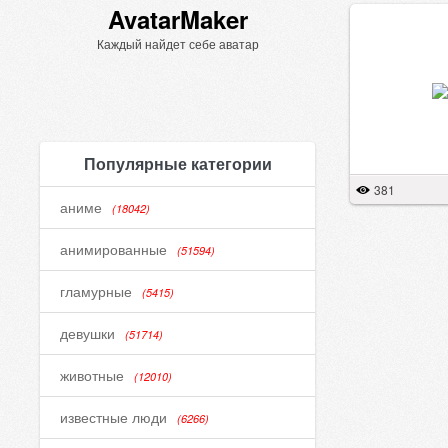
AvatarMaker
Каждый найдет себе аватар
Популярные категории
381
аниме
(18042)
анимированные
(51594)
гламурные
(5415)
девушки
(51714)
животные
(12010)
известные люди
(6266)